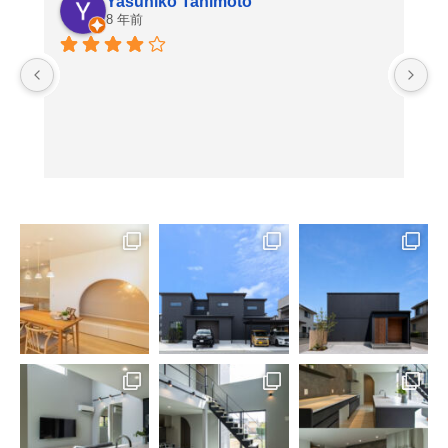
Yasuhiko Tanimoto
8 年前