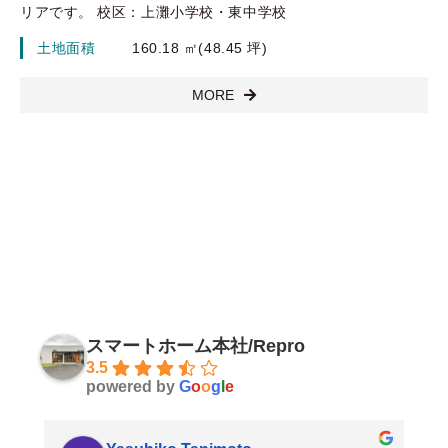
リアです。 校区：上灘小学校・東中学校
土地面積
160.18 ㎡(48.45 坪)
MORE
スマートホーム本社/Repro
3.5
powered by
G
o
o
g
l
e