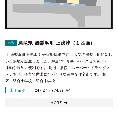
鳥取県 湯梨浜町 上浅津（１区画）
土地
【 湯梨浜町上浅津 】分譲地情報です。 人気の湯梨浜町に新し
い分譲地が誕生しました。県道199号線へのアクセスもよく、
通勤や通学に便利です。 周辺：病院・スーパー・ドラッグス
トアあり。子育て世帯にぴったりな閑静な住宅街です。 校
区：羽合小学校・羽合中学校
土地面積
247.27 ㎡(74.79 坪)
MORE