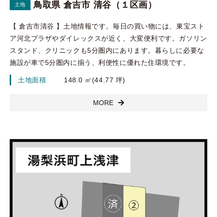
鳥取県 倉吉市 清谷（１区画）
土地
【 倉吉市清谷 】土地情報です。毎日の買い物には、東宝スト
ア河北プラザやダイレックスが近く、大変便利です。ガソリン
スタンド、クリニックも5分圏内にあります。暮らしに必要な
施設が車で5分圏内に揃う、利便性に優れた住環境です。
土地面積
148.0 ㎡(44.77 坪)
MORE