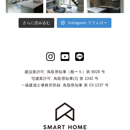
さらに読み込む
Instagram でフォロー
建設業許可: 鳥取県知事（般ー５）第 6929 号
宅建業許可: 鳥取県知事(3) 第 1342 号
一級建築士事務所登録: 鳥取県知事 第 03-1337 号