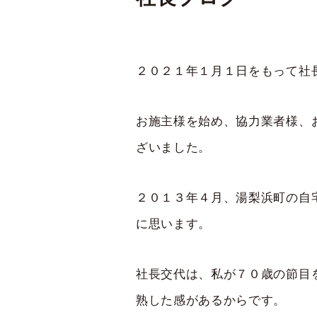
２０２１年１月１日をもって社
お施主様を始め、協力業者様、
ざいました。
２０１３年４月、湯梨浜町の自
に思います。
社長交代は、私が７０歳の節目
熟した感があるからです。