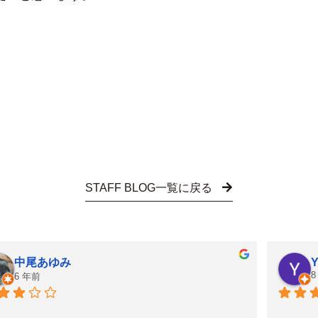
STAFF BLOG一覧に戻る
中尾あゆみ
Y
8
6 年前