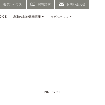
モデルハウス
資料請求
お問い合わせ
OICE
鳥取の土地/建売情報
モデルハウス
2020.12.21