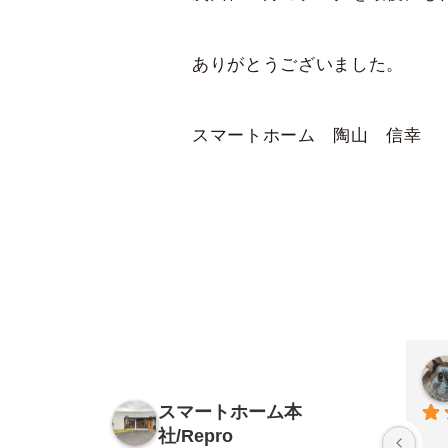
ありがとうございました。
スマートホーム 陶山 信幸
スマートホーム本
社/Repro