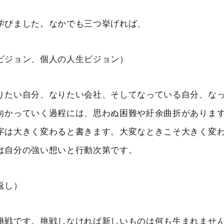
学びました。なかでも三つ挙げれば、
ビジョン、個人の人生ビジョン）
りたい自分、なりたい会社、そしてなっている自分、な
向かっていく過程には、思わぬ困難や紆余曲折がありま
字は大きく変わると書きます。大変なときこそ大きく変
は自分の強い想いと行動次第です。
返し）
挑戦です。挑戦しなければ新しいものは何も生まれませ