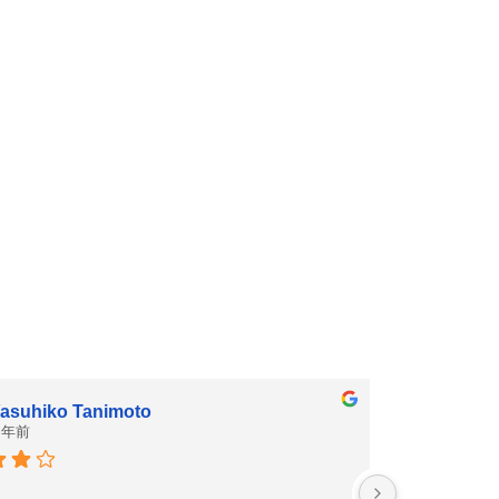
asuhiko Tanimoto
 年前