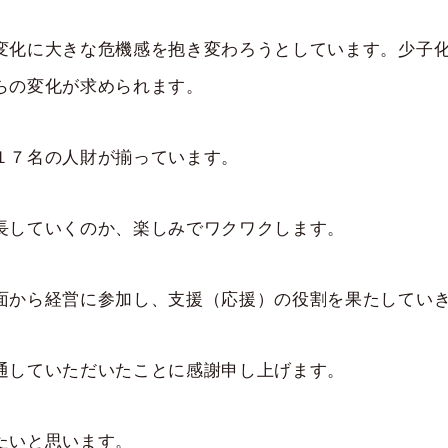
変化に大きな危機感を抱き変わろうとしています。少子
らの変化が求められます。
１７名の人財が揃っています。
長していくのか、楽しみでワクワクします。
面から経営に参加し、支援（応援）の役割を果たしてい
通していただいたことに感謝申し上げます。
たいと思います。