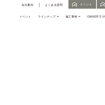
イベント
会社案内
よくある質問
イベント
ラインナップ
施工事例
OWNER'S V