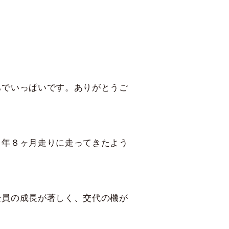
ちでいっぱいです。ありがとうご
７年８ヶ月走りに走ってきたよう
全員の成長が著しく、交代の機が