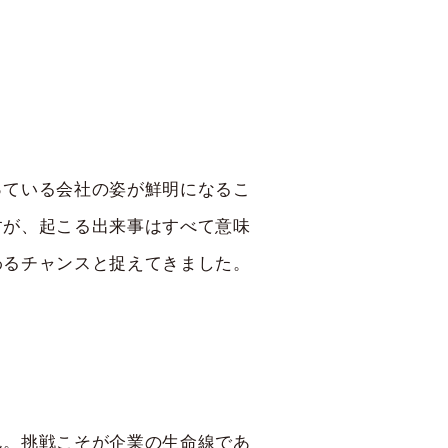
っている会社の姿が鮮明になるこ
すが、起こる出来事はすべて意味
わるチャンスと捉えてきました。
ん。挑戦こそが企業の生命線であ