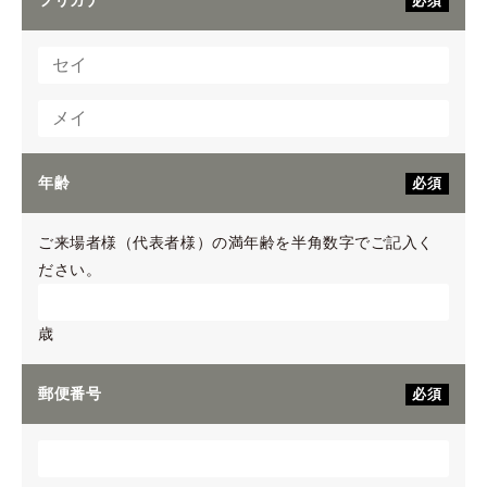
フリガナ
必須
年齢
必須
ご来場者様（代表者様）の満年齢を半角数字でご記入く
ださい。
歳
郵便番号
必須