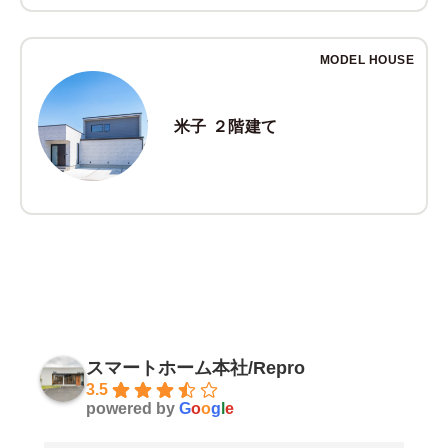
MODEL HOUSE
米子 ２階建て
スマートホーム本社/Repro
3.5
powered by
G
o
o
g
l
e