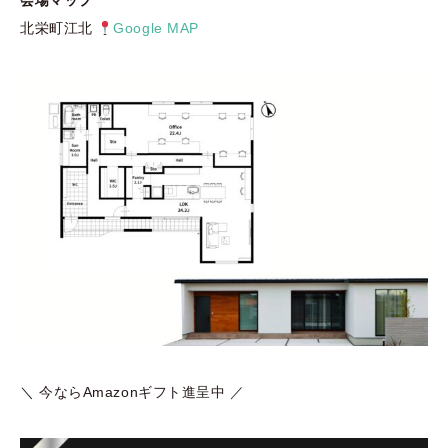
会場マップ
北栄町江北
Google MAP
＼ 今ならAmazonギフト進呈中 ／