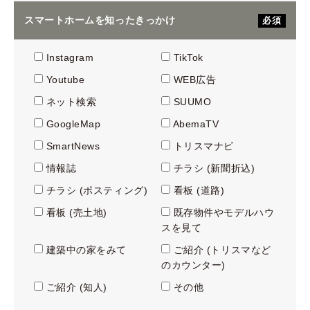
スマートホームを知ったきっかけ
必須
Instagram
TikTok
Youtube
WEB広告
ネット検索
SUUMO
GoogleMap
AbemaTV
SmartNews
トリスマナビ
情報誌
チラシ (新聞折込)
チラシ (ポスティング)
看板 (道路)
看板 (売土地)
既存物件やモデルハウ
スを見て
建築中の家をみて
ご紹介 (トリスマなど
のカウンター)
ご紹介 (知人)
その他