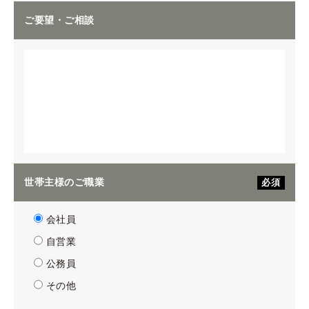
ご要望・ご相談
世帯主様のご職業
必須
会社員
自営業
公務員
その他