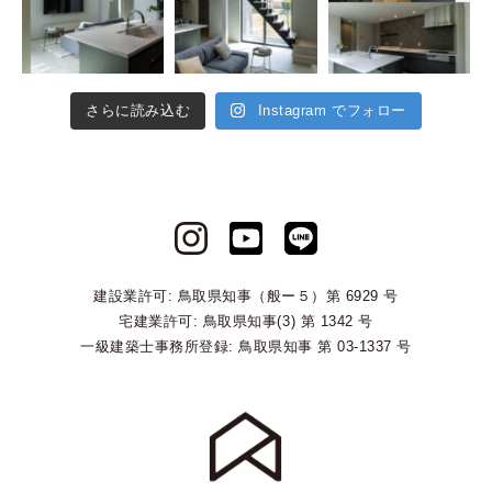
さらに読み込む
Instagram でフォロー
建設業許可: 鳥取県知事（般ー５）第 6929 号
宅建業許可: 鳥取県知事(3) 第 1342 号
一級建築士事務所登録: 鳥取県知事 第 03-1337 号