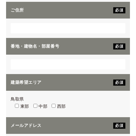
ご住所
必須
番地・建物名・部屋番号
必須
建築希望エリア
必須
鳥取県
東部
中部
西部
メールアドレス
必須