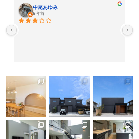
中尾あゆみ
6 年前