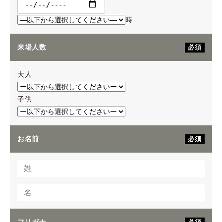
時
来場人数
必須
大人
子供
お名前
必須