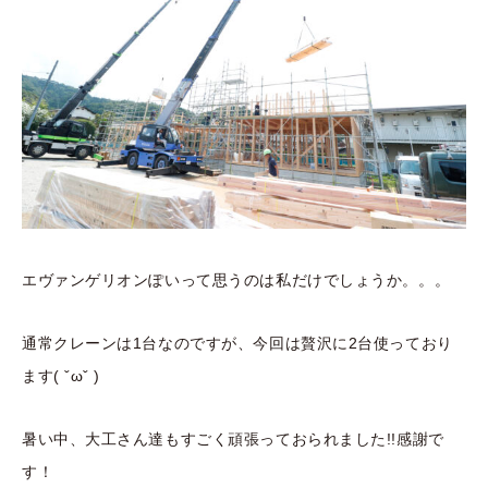
エヴァンゲリオンぽいって思うのは私だけでしょうか。。。
通常クレーンは1台なのですが、今回は贅沢に2台使っており
ます( ˇωˇ )
暑い中、大工さん達もすごく頑張っておられました!!感謝で
す！