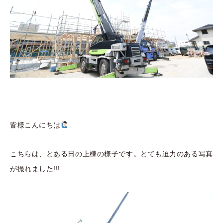
皆様こんにちは
こちらは、とある日の上棟の様子です。とても迫力のある写真
が撮れました!!!