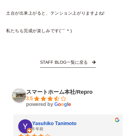
土台が出来上がると、テンション上がりますよね!
私たちも完成が楽しみです(´˘`＊)
STAFF BLOG一覧に戻る
スマートホーム本社/Repro
3.5
powered by
G
o
o
g
l
e
Yasuhiko Tanimoto
8 年前