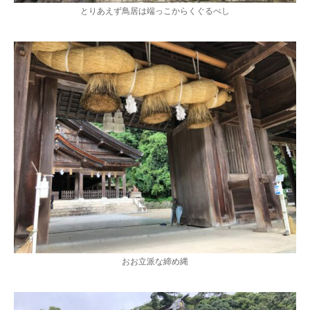
とりあえず鳥居は端っこからくぐるべし
おお立派な締め縄