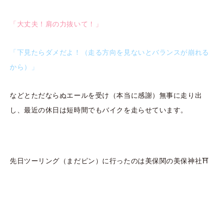
「大丈夫！肩の力抜いて！」
「下見たらダメだよ！（走る方向を見ないとバランスが崩れる
から）」
などとただならぬエールを受け（本当に感謝）無事に走り出
し、最近の休日は短時間でもバイクを走らせています。
先日ツーリング（まだピン）に行ったのは美保関の美保神社⛩