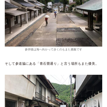
参拝後は海へ向かって歩くのもまた素敵です
そして参道脇にある「青石畳通り」と言う場所もまた優美。