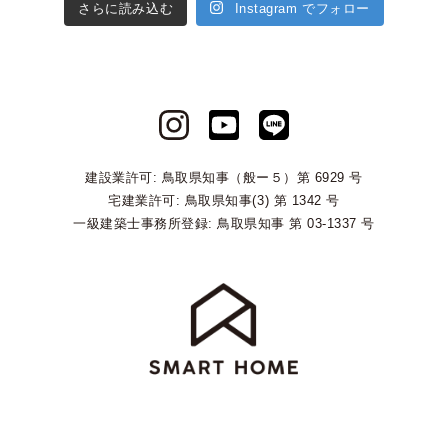
さらに読み込む
Instagram でフォロー
建設業許可: 鳥取県知事（般ー５）第 6929 号
宅建業許可: 鳥取県知事(3) 第 1342 号
一級建築士事務所登録: 鳥取県知事 第 03-1337 号