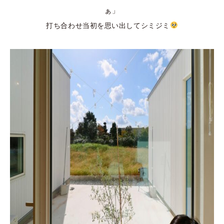
ぁ」
打ち合わせ当初を思い出してシミジミ