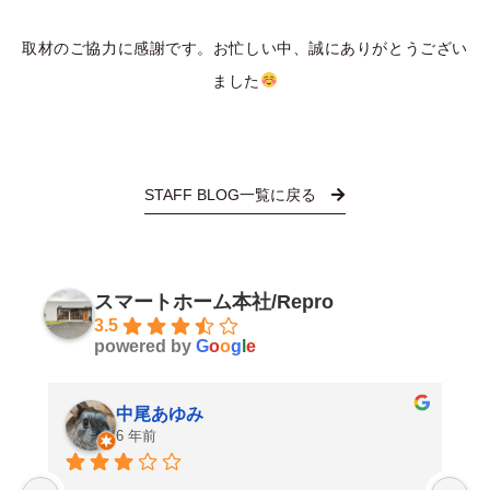
取材のご協力に感謝です。お忙しい中、誠にありがとうござい
ました
STAFF BLOG一覧に戻る
スマートホーム本社/Repro
3.5
powered by
G
o
o
g
l
e
中尾あゆみ
6 年前