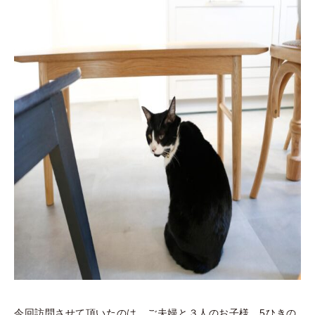
今回訪問させて頂いたのは、ご夫婦と３人のお子様、5ひきの