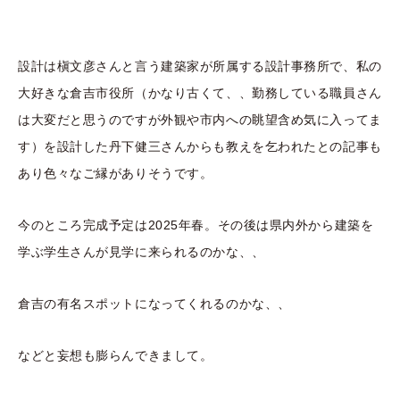
設計は槇文彦さんと言う建築家が所属する設計事務所で、私の
大好きな倉吉市役所（かなり古くて、、勤務している職員さん
は大変だと思うのですが外観や市内への眺望含め気に入ってま
す）を設計した丹下健三さんからも教えを乞われたとの記事も
あり色々なご縁がありそうです。
今のところ完成予定は2025年春。その後は県内外から建築を
学ぶ学生さんが見学に来られるのかな、、
倉吉の有名スポットになってくれるのかな、、
などと妄想も膨らんできまして。