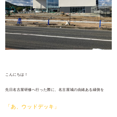
こんにちは！
先日名古屋研修へ行った際に、名古屋城の由緒ある縁側を
「あ、ウッドデッキ」