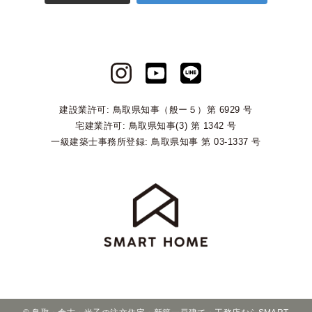
建設業許可: 鳥取県知事（般ー５）第 6929 号
宅建業許可: 鳥取県知事(3) 第 1342 号
一級建築士事務所登録: 鳥取県知事 第 03-1337 号