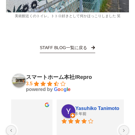
美術館近くのトイレ。トトロ好きとして何かほっこりしました 笑
STAFF BLOG一覧に戻る
スマートホーム本社/Repro
3.5
powered by
G
o
o
g
l
e
Yasuhiko Tanimoto
8 年前