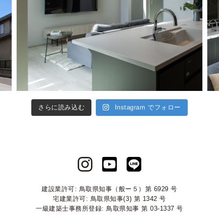
さらに読み込む
Instagram でフォロー
建設業許可: 鳥取県知事（般ー５）第 6929 号
宅建業許可: 鳥取県知事(3) 第 1342 号
一級建築士事務所登録: 鳥取県知事 第 03-1337 号