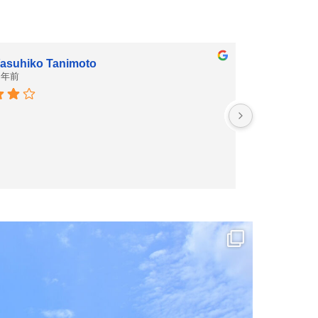
asuhiko Tanimoto
 年前