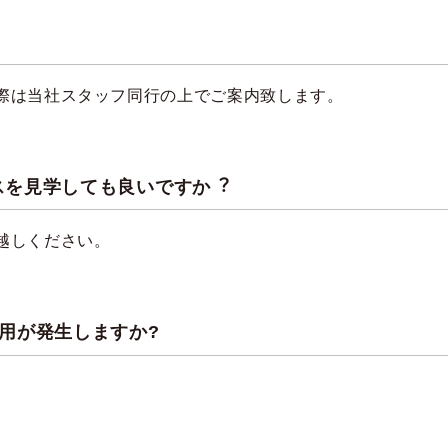
際は当社スタッフ同行の上でご案内致します。
スを見学しても良いですか︖
越しください。
用が発生しますか?