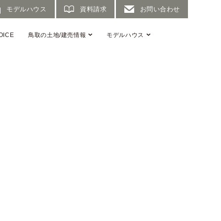
モデルハウス
資料請求
お問い合わせ
OICE
鳥取の土地/建売情報
モデルハウス