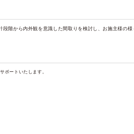
計段階から内外観を意識した間取りを検討し、お施主様の様
くサポートいたします。