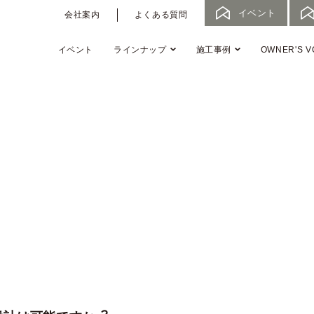
イベント
会社案内
よくある質問
イベント
ラインナップ
施工事例
OWNER'S V