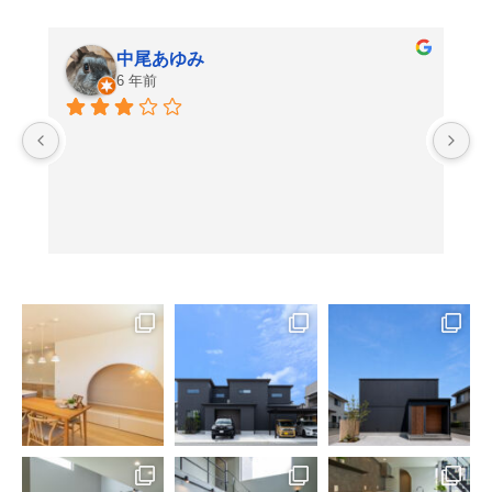
中尾あゆみ
6 年前