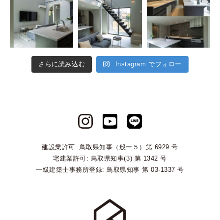
さらに読み込む
Instagram でフォロー
建設業許可: 鳥取県知事（般ー５）第 6929 号
宅建業許可: 鳥取県知事(3) 第 1342 号
一級建築士事務所登録: 鳥取県知事 第 03-1337 号