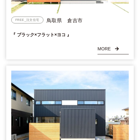
鳥取県 倉吉市
FREE_注文住宅
『 ブラック×フラット×ヨコ 』
MORE