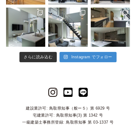
さらに読み込む
Instagram でフォロー
建設業許可: 鳥取県知事（般ー５）第 6929 号
宅建業許可: 鳥取県知事(3) 第 1342 号
一級建築士事務所登録: 鳥取県知事 第 03-1337 号