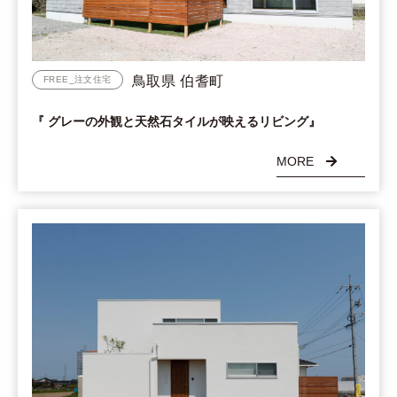
鳥取県 伯耆町
FREE_注文住宅
『 グレーの外観と天然石タイルが映えるリビング』
MORE