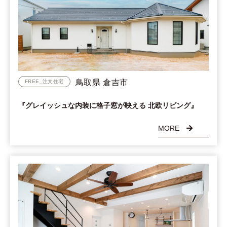
鳥取県 倉吉市
FREE_注文住宅
『グレイッシュな内装に格子窓が映える 北欧リビング』
MORE