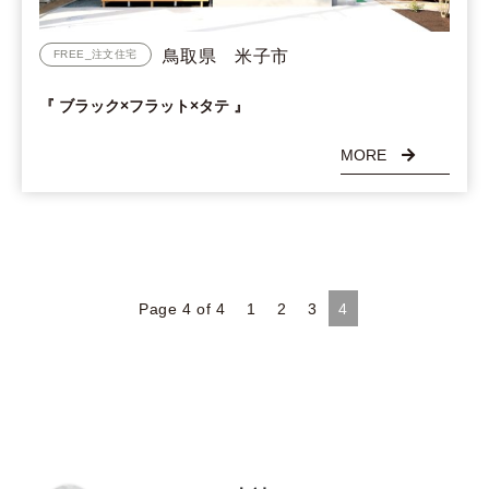
鳥取県 米子市
FREE_注文住宅
『 ブラック×フラット×タテ 』
MORE
Page 4 of 4
1
2
3
4