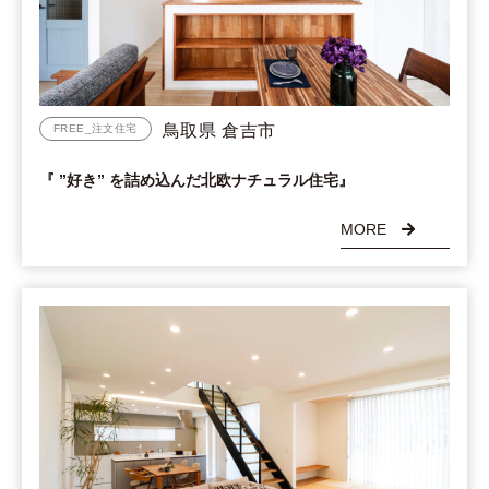
鳥取県 倉吉市
FREE_注文住宅
『 ”好き” を詰め込んだ北欧ナチュラル住宅』
MORE