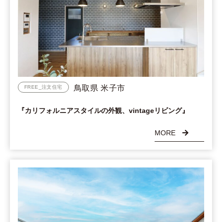
鳥取県 米子市
FREE_注文住宅
『カリフォルニアスタイルの外観、vintageリビング』
MORE