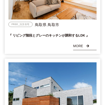
鳥取県 鳥取市
FREE_注文住宅
『 リビング階段とグレーのキッチンが調和するLDK 』
MORE