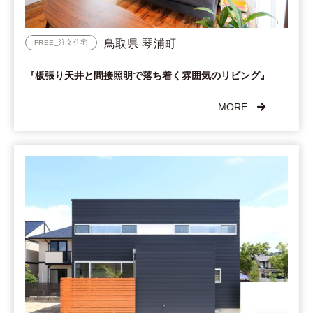
鳥取県 琴浦町
FREE_注文住宅
『板張り天井と間接照明で落ち着く雰囲気のリビング』
MORE