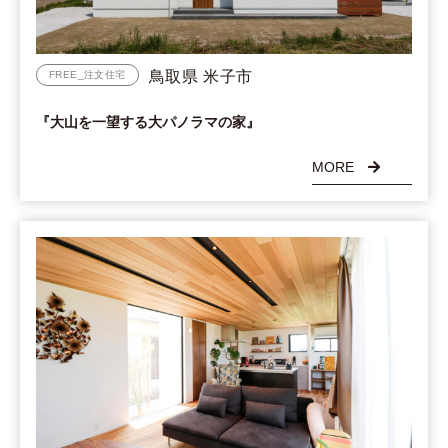
鳥取県 米子市
FREE_注文住宅
『大山を一望する大パノラマの家』
MORE