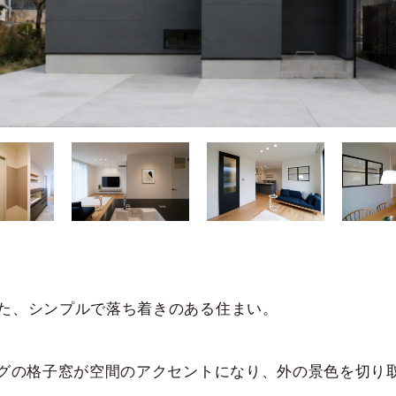
た、シンプルで落ち着きのある住まい。
ングの格子窓が空間のアクセントになり、外の景色を切り