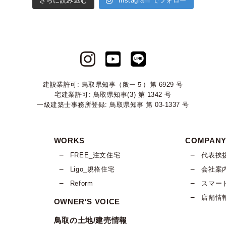
さらに読み込む
Instagram でフォロー
建設業許可: 鳥取県知事（般ー５）第 6929 号
宅建業許可: 鳥取県知事(3) 第 1342 号
一級建築士事務所登録: 鳥取県知事 第 03-1337 号
WORKS
COMPAN
FREE_注文住宅
代表挨
Ligo_規格住宅
会社案
Reform
スマー
店舗情
OWNER'S VOICE
鳥取の土地/建売情報