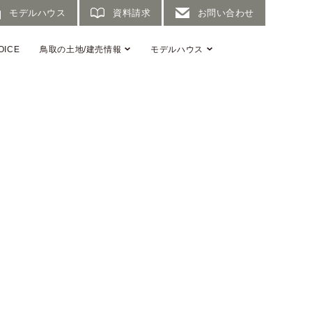
モデルハウス
資料請求
お問い合わせ
OICE
鳥取の土地/建売情報
モデルハウス