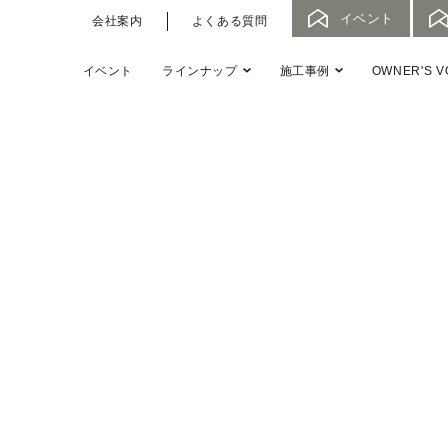
イベント
会社案内
よくある質問
イベント
ラインナップ
施工事例
OWNER'S V