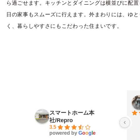
ら過ごせます。キッチンとダイニングは横並びに配置
日の家事もスムーズに行えます。外まわりには、ゆと
く、暮らしやすさにもこだわった住まいです。
スマートホーム本
社/Repro
3.5
powered by
G
o
o
g
l
e