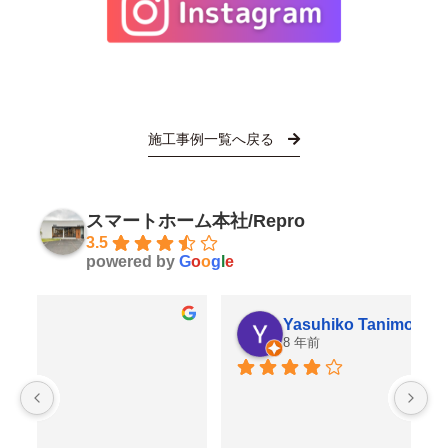
施工事例一覧へ戻る
スマートホーム本社/Repro
3.5
powered by
G
o
o
g
l
e
Yasuhiko Tanimoto
8 年前