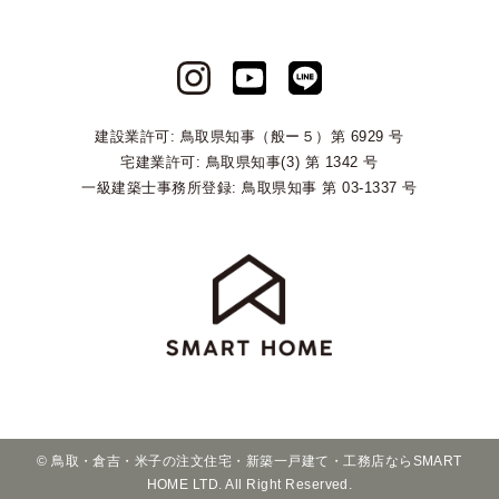
建設業許可: 鳥取県知事（般ー５）第 6929 号
宅建業許可: 鳥取県知事(3) 第 1342 号
一級建築士事務所登録: 鳥取県知事 第 03-1337 号
©
鳥取・倉吉・米子の注文住宅・新築一戸建て・工務店ならSMART
HOME
LTD. All Right Reserved.