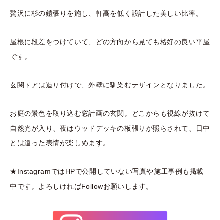
贅沢に杉の鎧張りを施し、軒高を低く設計した美しい比率。
屋根に段差をつけていて、どの方向から見ても格好の良い平屋
です。
玄関ドアは造り付けで、外壁に馴染むデザインとなりました。
お庭の景色を取り込む窓計画の玄関。どこからも視線が抜けて
自然光が入り、夜はウッドデッキの板張りが照らされて、日中
とは違った表情が楽しめます。
★InstagramではHPで公開していない写真や施工事例も掲載
中です。よろしければFollowお願いします。