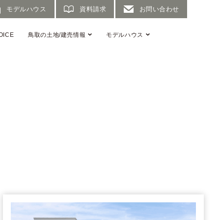
モデルハウス
資料請求
お問い合わせ
OICE
鳥取の土地/建売情報
モデルハウス