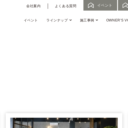
イベント
会社案内
よくある質問
イベント
ラインナップ
施工事例
OWNER'S V