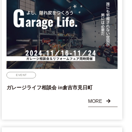
EVENT
ガレージライフ相談会 in倉吉市見日町
MORE