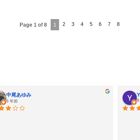
2
3
4
5
6
7
8
Page 1 of 8
1
中尾あゆみ
Y
8
6 年前