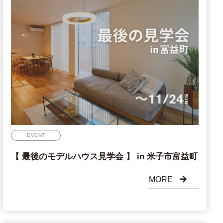
EVENT
【 最後のモデルハウス見学会 】 in 米子市富益町
MORE