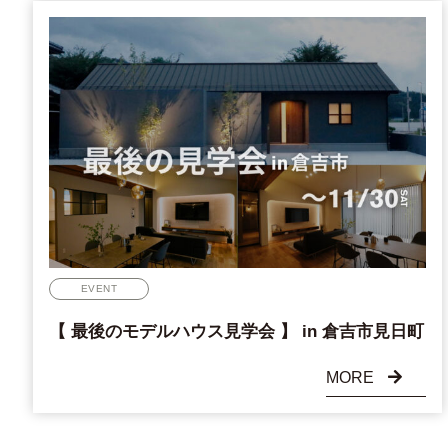
EVENT
【 最後のモデルハウス見学会 】 in 倉吉市見日町
MORE