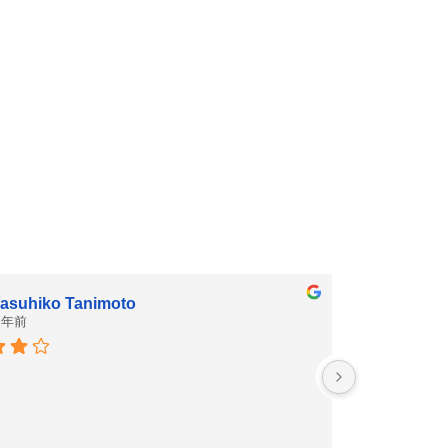
asuhiko Tanimoto
 年前