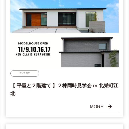
EVENT
【 平屋と２階建て 】２棟同時見学会 in 北栄町江
北
MORE