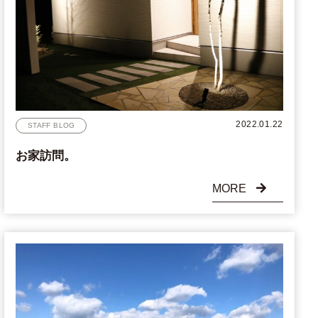
2022.01.22
STAFF BLOG
お家訪問。
MORE