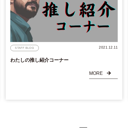
2021.12.11
STAFF BLOG
わたしの推し紹介コーナー
MORE