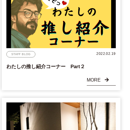
2022.02.19
STAFF BLOG
わたしの推し紹介コーナー Part２
MORE