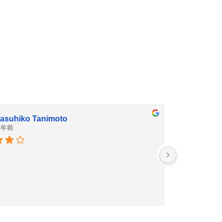
asuhiko Tanimoto
 年前