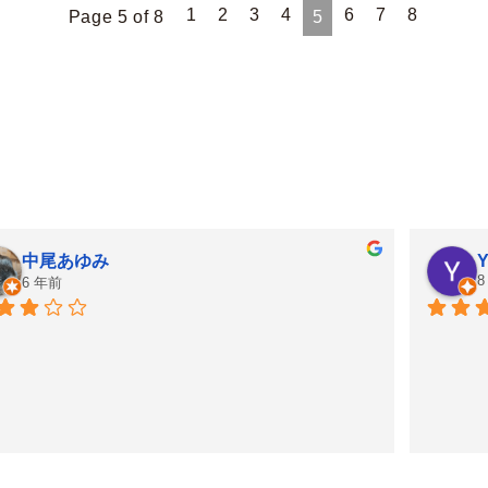
1
2
3
4
6
7
8
Page 5 of 8
5
中尾あゆみ
Y
8
6 年前