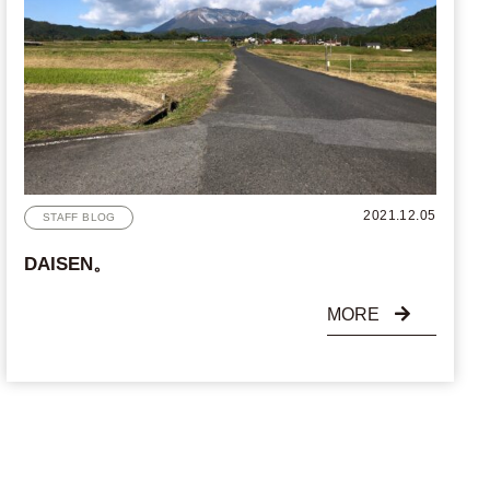
2021.12.05
STAFF BLOG
DAISEN。
MORE