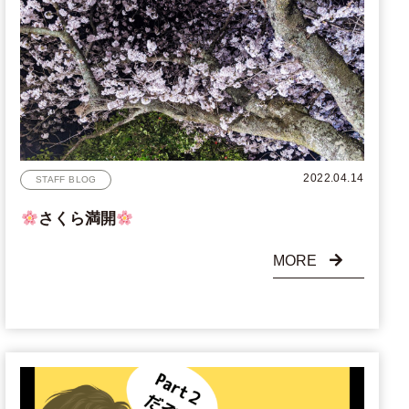
2022.04.14
STAFF BLOG
さくら満開
MORE