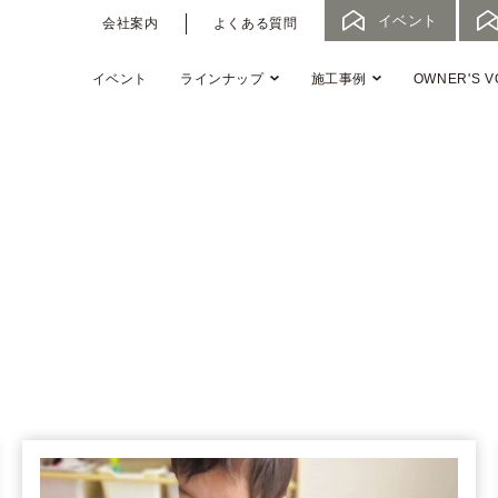
イベント
会社案内
よくある質問
イベント
ラインナップ
施工事例
OWNER'S V