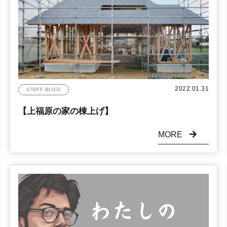
2022.01.31
STAFF BLOG
【上福原の家の棟上げ】
MORE