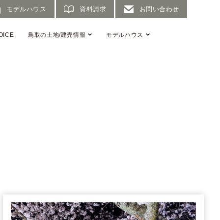
モデルハウス
資料請求
お問い合わせ
OICE
鳥取の土地/建売情報
モデルハウス