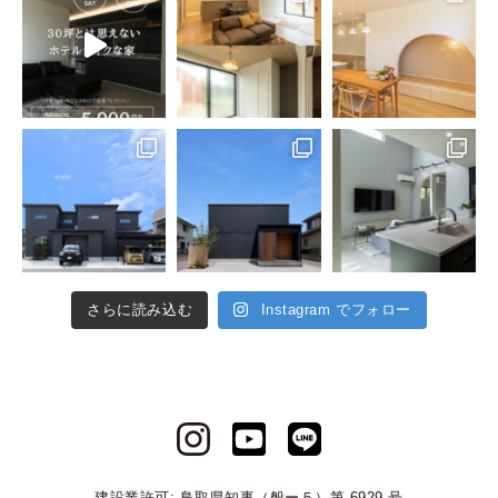
さらに読み込む
Instagram でフォロー
建設業許可: 鳥取県知事（般ー５）第 6929 号