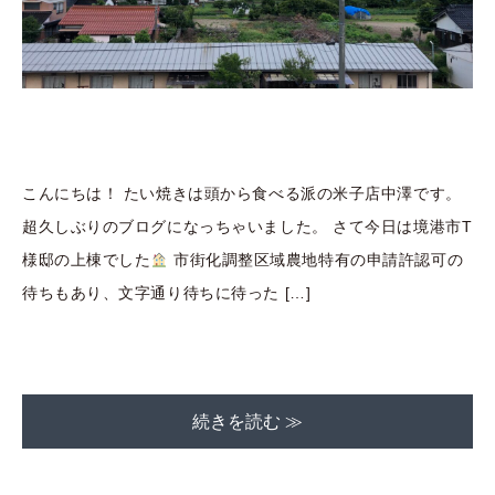
こんにちは！ たい焼きは頭から食べる派の米子店中澤です。
超久しぶりのブログになっちゃいました。 さて今日は境港市T
様邸の上棟でした
市街化調整区域農地特有の申請許認可の
待ちもあり、文字通り待ちに待った […]
続きを読む ≫