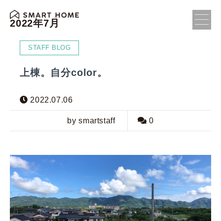
2022年7月
STAFF BLOG
上棟。自分color。
2022.07.06
by smartstaff
0