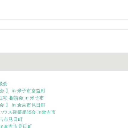
談会
 】 in 米子市富益町
 相談会 in 米子市
 】 in 倉吉市見日町
ウス建築相談会 in倉吉市
倉吉市見日町
in倉吉市見日町