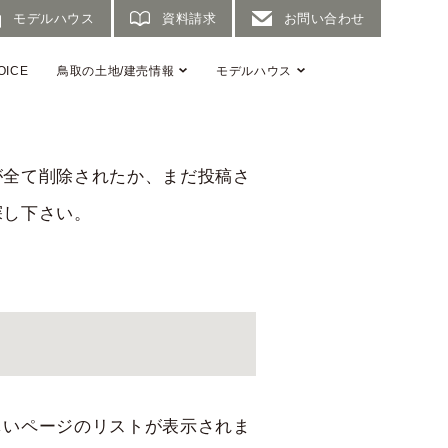
モデルハウス
資料請求
お問い合わせ
OICE
鳥取の土地/建売情報
モデルハウス
が全て削除されたか、まだ投稿さ
探し下さい。
しいページのリストが表示されま