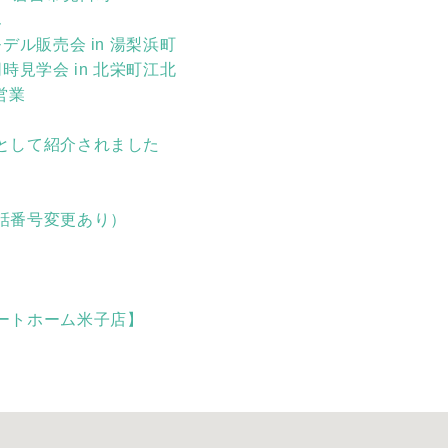
ん
デル販売会 in 湯梨浜町
時見学会 in 北栄町江北
営業
として紹介されました
話番号変更あり）
ートホーム米子店】