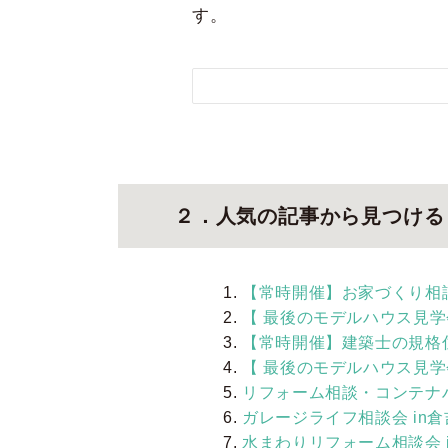
す。
２．人気の記事から見つける
【常時開催】お家づくり相
【 最後のモデルハウス見学会
【常時開催】建築士の規格住宅
【 最後のモデルハウス見学会
リフォーム相談・コンテナハ
ガレージライフ相談会 in
水まわりリフォーム相談会 