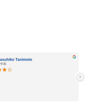
asuhiko Tanimoto
 年前