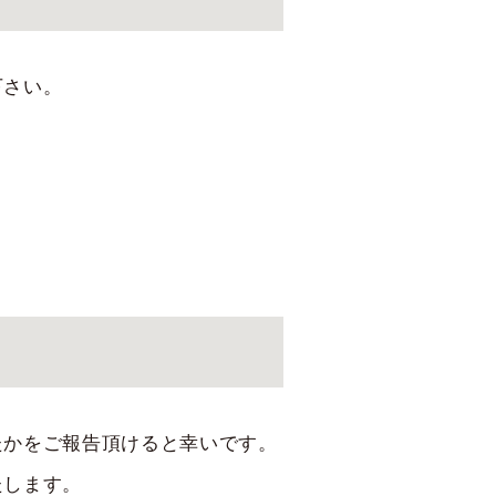
下さい。
たかをご報告頂けると幸いです。
たします。