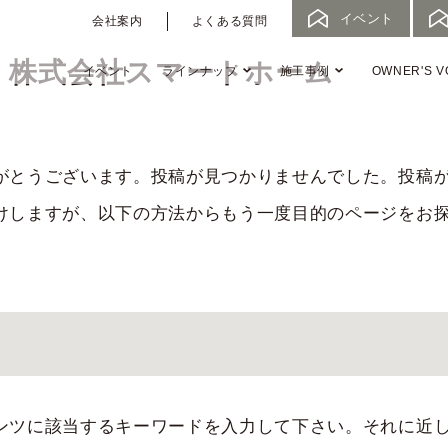
イベント
会社案内
よくある質問
T - 株式会社スマートホーム
イベント
ラインナップ
施工事例
OWNER'S V
がとうございます。投稿が見つかりませんでした。投稿
けしますが、以下の方法からもう一度目的のページをお
ンツに該当するキーワードを入力して下さい。それに近