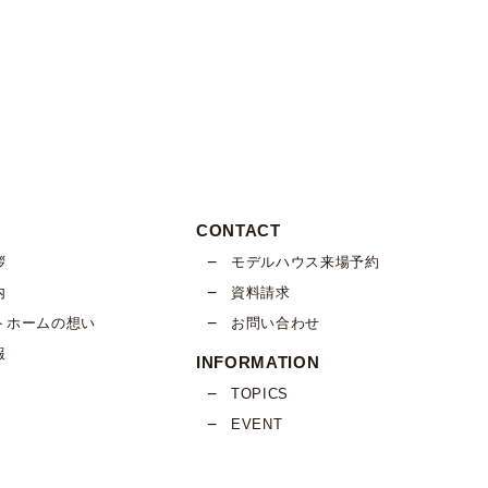
Y
CONTACT
拶
モデルハウス来場予約
内
資料請求
トホームの想い
お問い合わせ
報
INFORMATION
TOPICS
EVENT